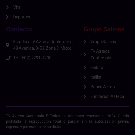
Según información preliminar, un avión que intentó
despegar, tuvo que aterrizar de emergencia debido
a que tuvo problemas en el tren de aterrizaje,
concretamente un neumático delantero.