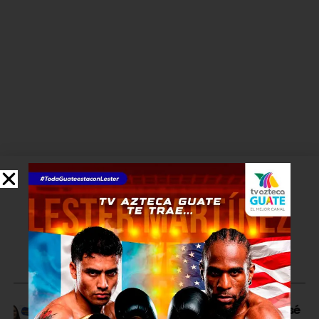
TE PUEDE INTERESAR
USAC designa a Julia Rivera y José