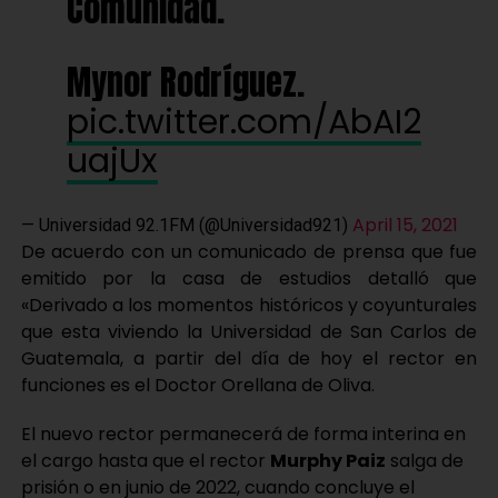
Comunidad.
Mynor Rodríguez.
pic.twitter.com/AbAI2
uajUx
April 15, 2021
— Universidad 92.1FM (@Universidad921)
De acuerdo con un comunicado de prensa que fue
emitido por la casa de estudios detalló que
«Derivado a los momentos históricos y coyunturales
que esta viviendo la Universidad de San Carlos de
Guatemala, a partir del día de hoy el rector en
funciones es el Doctor Orellana de Oliva.
El nuevo rector permanecerá de forma interina en
el cargo hasta que el rector
Murphy Paiz
salga de
prisión o en junio de 2022, cuando concluye el