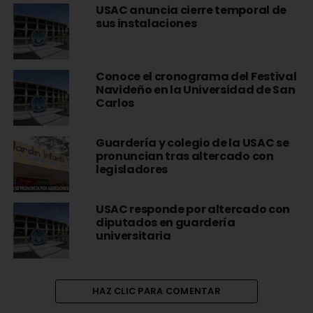
USAC anuncia cierre temporal de
sus instalaciones
Conoce el cronograma del Festival
Navideño en la Universidad de San
Carlos
Guardería y colegio de la USAC se
pronuncian tras altercado con
legisladores
USAC responde por altercado con
diputados en guardería
universitaria
HAZ CLIC PARA COMENTAR