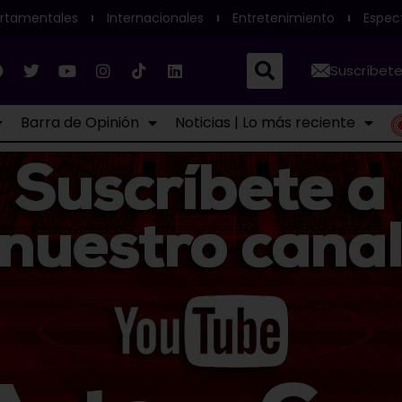
rtamentales
Internacionales
Entretenimiento
Espec
Suscríbete
Barra de Opinión
Noticias | Lo más reciente