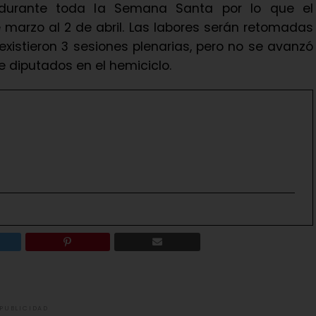
 durante toda la Semana Santa por lo que el
marzo al 2 de abril. Las labores serán retomadas
xistieron 3 sesiones plenarias, pero no se avanzó
e diputados en el hemiciclo.
PUBLICIDAD