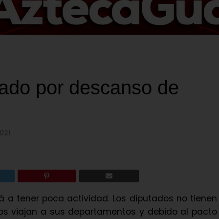
rado por descanso de
021
 a tener poca actividad. Los diputados no tienen
os viajan a sus departamentos y debido al pacto