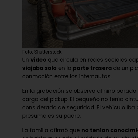
Foto: Shutterstock
Un
video
que circula en redes sociales ca
viajaba solo
en la
parte trasera
de un pic
conmoción entre los internautas.
En la grabación se observa al niño parado
carga del pickup. El pequeño no tenía cin
considerado de seguridad. El vehículo iba
presume es su padre.
La familia afirmó que
no tenían conocimi