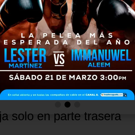
EDE INTERESAR
IC PARA COMENTAR
ja solo en parte trasera