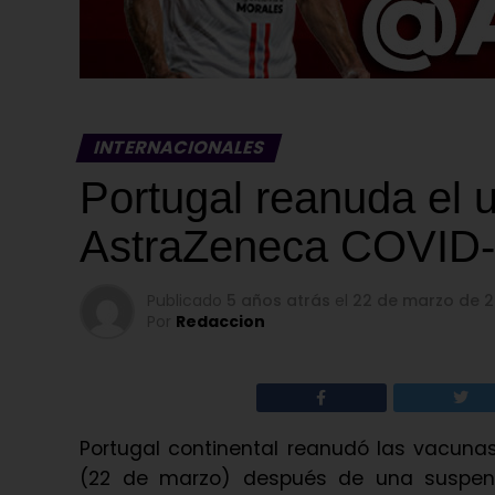
INTERNACIONALES
Portugal reanuda el 
AstraZeneca COVID
Publicado
5 años atrás
el
22 de marzo de 2
Por
Redaccion
Portugal continental reanudó las vacuna
(22 de marzo) después de una suspens