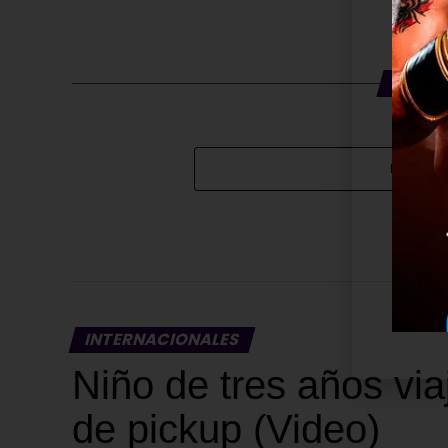
TE PU
HAZ CL
INTERNACIONALES
Niño de tres años via
de pickup (Video)