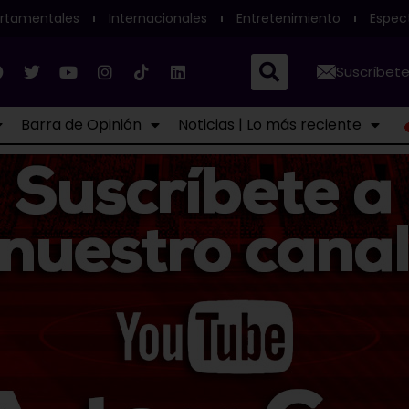
rtamentales
Internacionales
Entretenimiento
Espec
Suscríbete
Barra de Opinión
Noticias | Lo más reciente