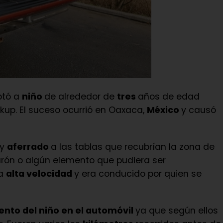
ptó a
niño
de alrededor de
tres
años de edad
kup. El suceso ocurrió en Oaxaca,
México
y causó
 y
aferrado
a las tablas que recubrían la zona de
turón o algún elemento que pudiera ser
 a
alta velocidad
y era conducido por quien se
ento del niño en el automóvil
ya que según ellos