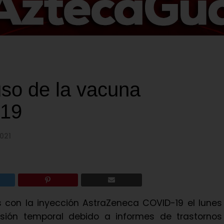
uso de la vacuna
-19
021
s con la inyección AstraZeneca COVID-19 el lunes
ión temporal debido a informes de trastornos