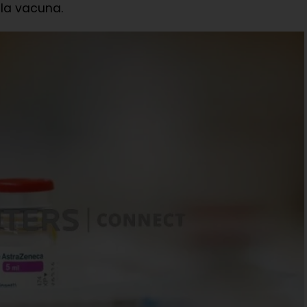
 la vacuna.