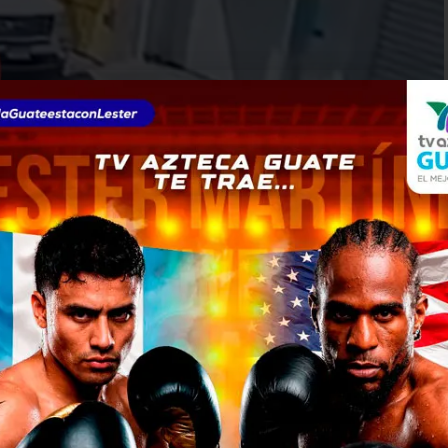
 es arrollada por
da a la fuga