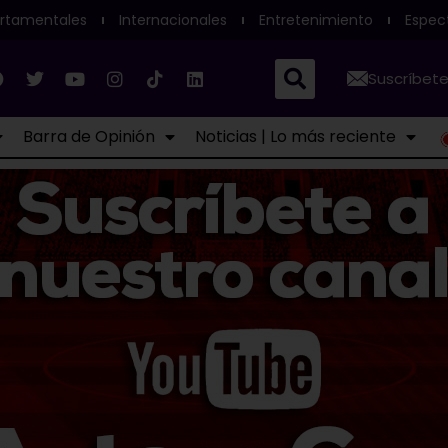
rtamentales
Internacionales
Entretenimiento
Espec
Suscríbete
Barra de Opinión
Noticias | Lo más reciente