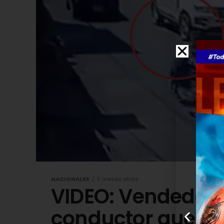
NACIONALES
5 meses atrás
VIDEO: Vendedora
conductor que se 