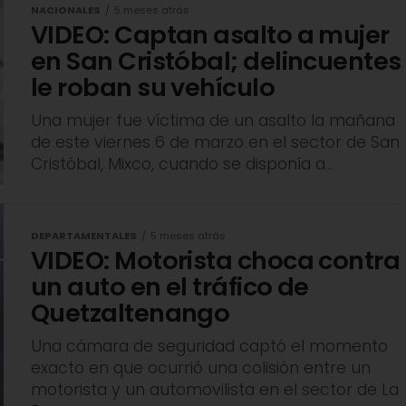
NACIONALES
5 meses atrás
VIDEO: Captan asalto a mujer
en San Cristóbal; delincuentes
le roban su vehículo
Una mujer fue víctima de un asalto la mañana
de este viernes 6 de marzo en el sector de San
Cristóbal, Mixco, cuando se disponía a...
DEPARTAMENTALES
5 meses atrás
VIDEO: Motorista choca contra
un auto en el tráfico de
Quetzaltenango
Una cámara de seguridad captó el momento
exacto en que ocurrió una colisión entre un
motorista y un automovilista en el sector de La