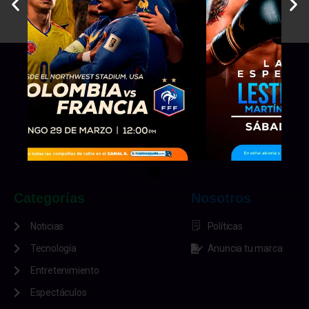
Categorías
Nosotros
Noticias
Políticas
Tecnología
Anuncia tu marca
Entretenimiento
Espectáculos