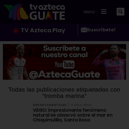
Menú
TV Azteca Play
Suscríbete!
Todas las publicaciones etiquetadas con
"tromba marina"
DEPARTAMENTALES
4 años atrás
VIDEO: impresionante fenómeno
natural se observó sobre el mar en
Chiquimulilla, Santa Rosa