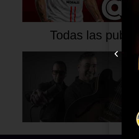
Todas las public