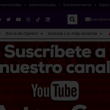
rtamentales
Internacionales
Entretenimiento
Espec
Suscríbete
Barra de Opinión
Noticias | Lo más reciente