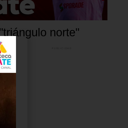
triángulo norte"
PUBLICIDAD