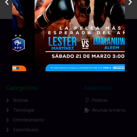
Categorías
Nosotros
Noticias
Políticas
Tecnología
Anuncia tu marca
Entretenimiento
Espectáculos