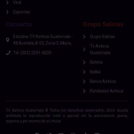
Viral
Deportes
Contacto
Grupo Salinas
Estudios TV Azteca Guatemala -
Grupo Salinas
48 Avenida, 8-53, Zona 3, Mixco,
Tv Azteca
Tel. (502) 2291-4200
Guatemala
Elektra
Italika
Banco Azteca
Fundación Azteca
TV Azteca Guatemala © Todos los derechos reservados, 2024. Queda
prohibida la reproducción total o parcial sin la autorización previa,
expresa y por escrito de su titular.