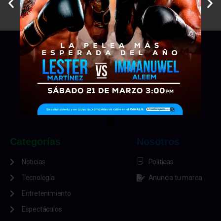
Categorías
Nosotros
Noticias
Políticas
Tecnología
Anuncia tu marca
Entretenimiento
Espectáculos