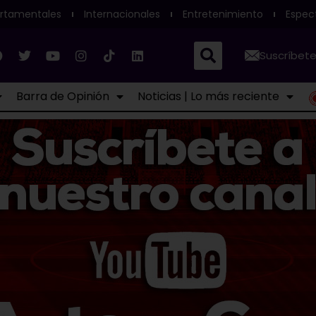
rtamentales
Internacionales
Entretenimiento
Espec
Suscríbete
Barra de Opinión
Noticias | Lo más reciente