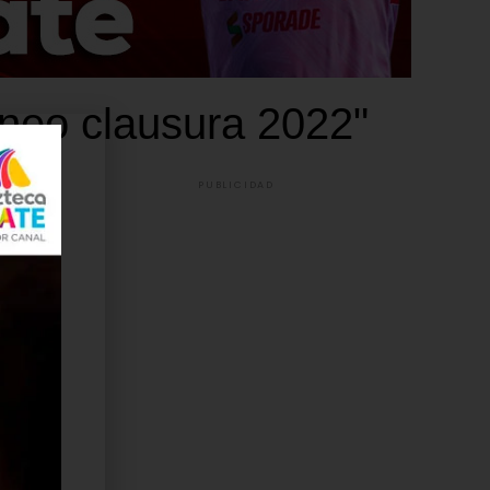
rneo clausura 2022"
PUBLICIDAD