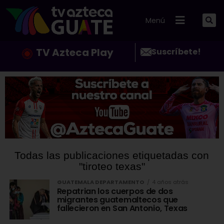
Menú
TV Azteca Play
Suscríbete!
Todas las publicaciones etiquetadas con
"tiroteo texas"
GUATEMALA DEPARTAMENTO
4 años atrás
Repatrian los cuerpos de dos
migrantes guatemaltecos que
fallecieron en San Antonio, Texas