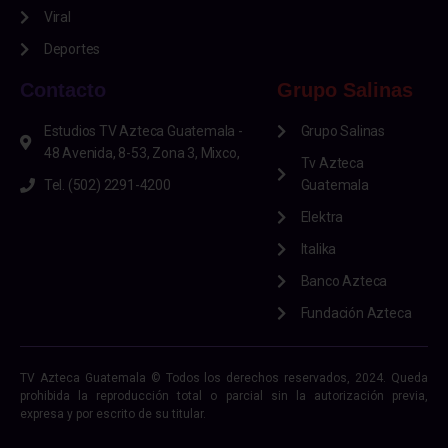
Viral
Deportes
Contacto
Grupo Salinas
Estudios TV Azteca Guatemala -
Grupo Salinas
48 Avenida, 8-53, Zona 3, Mixco,
Tv Azteca
Tel. (502) 2291-4200
Guatemala
Elektra
Italika
Banco Azteca
Fundación Azteca
TV Azteca Guatemala © Todos los derechos reservados, 2024. Queda
prohibida la reproducción total o parcial sin la autorización previa,
expresa y por escrito de su titular.