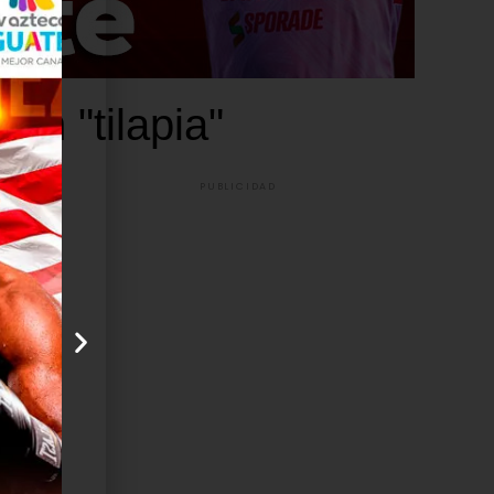
on "tilapia"
PUBLICIDAD