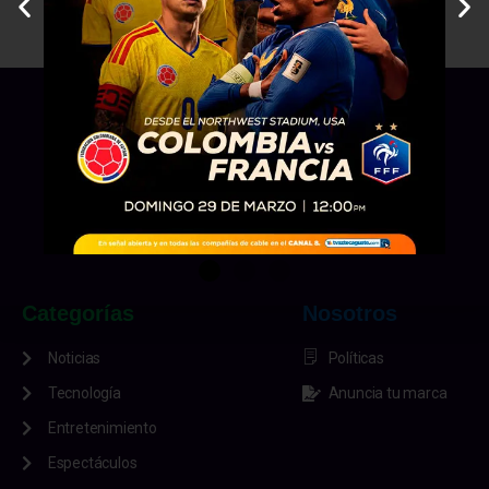
Categorías
Nosotros
Noticias
Políticas
Tecnología
Anuncia tu marca
Entretenimiento
Espectáculos