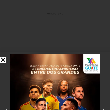
PUBLICIDAD