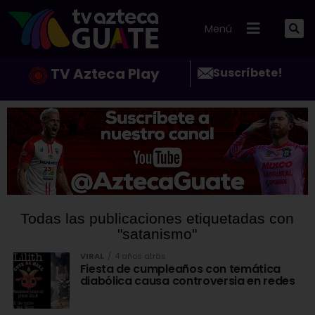
Menú
TV Azteca Play
Suscríbete!
Todas las publicaciones etiquetadas con
"satanismo"
VIRAL
4 años atrás
Fiesta de cumpleaños con temática
diabólica causa controversia en redes