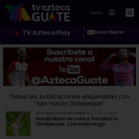
Menú
TV Azteca Play
Suscríbete!
Todas las publicaciones etiquetadas con
"san martin jilotepeque"
GUATEMALA DEPARTAMENTO
4 años atrás
Hundimiento en ruta a San Martín
Jilotepeque, Chimaltenango