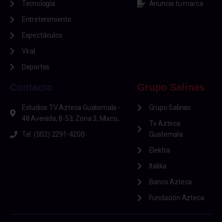
Tecnología
Anuncia tu marca
Entretenimiento
Espectáculos
Viral
Deportes
Contacto
Grupo Salinas
Estudios TV Azteca Guatemala -
Grupo Salinas
48 Avenida, 8-53, Zona 3, Mixco,
Tv Azteca
Tel. (502) 2291-4200
Guatemala
Elektra
Italika
Banco Azteca
Fundación Azteca