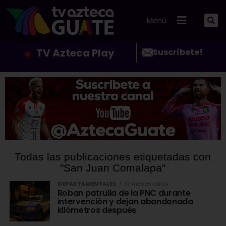
Menú
TV Azteca Play
Suscríbete!
Todas las publicaciones etiquetadas con
"San Juan Comalapa"
DEPARTAMENTALES
10 meses atrás
Roban patrulla de la PNC durante
intervención y dejan abandonada
kilómetros después