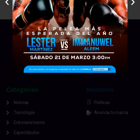
Categorías
Nosotros
Noticias
Políticas
Tecnología
Anuncia tu marca
Entretenimiento
Espectáculos