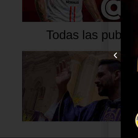
Todas las public