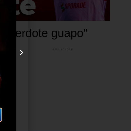
"sacerdote guapo"
PUBLICIDAD