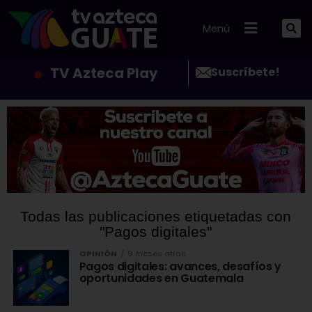
Menú
TV Azteca Play
Suscríbete!
Todas las publicaciones etiquetadas con
"Pagos digitales"
OPINIÓN
9 meses atrás
Pagos digitales: avances, desafíos y
oportunidades en Guatemala