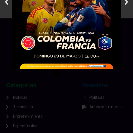
Categorías
Nosotros
Noticias
Políticas
Tecnología
Anuncia tu marca
Entretenimiento
Espectáculos