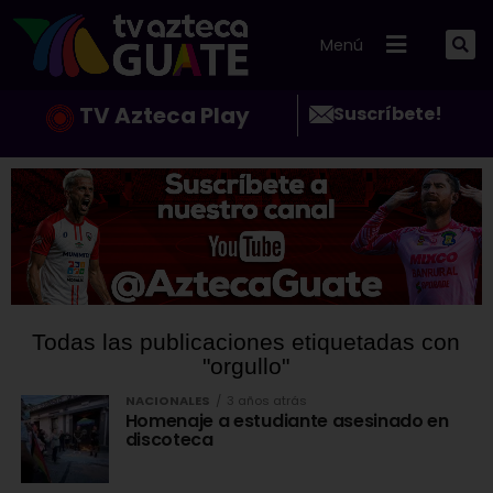
Menú
TV Azteca Play
Suscríbete!
Todas las publicaciones etiquetadas con
"orgullo"
NACIONALES
3 años atrás
Homenaje a estudiante asesinado en
discoteca