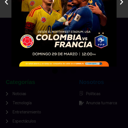
Categorías
Nosotros
Noticias
Políticas
Tecnología
Anuncia tu marca
Entretenimiento
Espectáculos