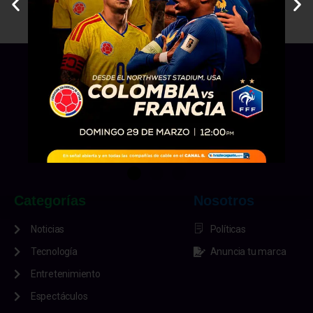
Categorías
Nosotros
Noticias
Políticas
Tecnología
Anuncia tu marca
Entretenimiento
Espectáculos