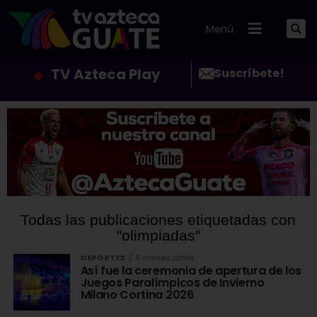
Menú
TV Azteca Play
Suscríbete!
Todas las publicaciones etiquetadas con
"olimpiadas"
DEPORTES
5 meses atrás
Así fue la ceremonia de apertura de los
Juegos Paralímpicos de Invierno
Milano Cortina 2026