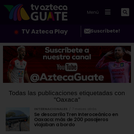
Menú
TV Azteca Play
Suscríbete!
Todas las publicaciones etiquetadas con
"Oaxaca"
INTERNACIONALES
7 meses atrás
Se descarrila Tren Interoceánico en
Oaxaca: más de 200 pasajeros
viajaban a bordo