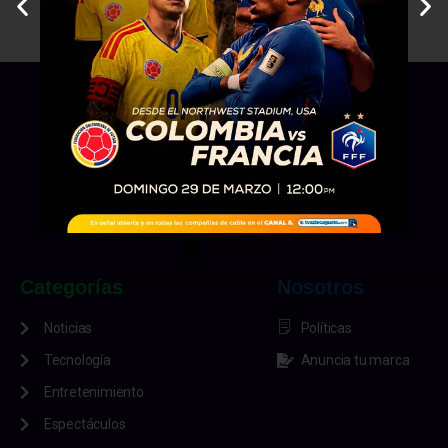
Categorías
Nosotros
Noticias
Políticas
Tecnología
Anuncia tu marca
Entretenimiento
Espectáculos