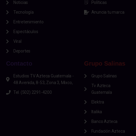
Noticias
Políticas
Tecnología
Anuncia tu marca
Entretenimiento
Espectáculos
Viral
Deportes
Contacto
Grupo Salinas
Estudios TV Azteca Guatemala -
Grupo Salinas
48 Avenida, 8-53, Zona 3, Mixco,
Tv Azteca
Tel. (502) 2291-4200
Guatemala
Elektra
Italika
Banco Azteca
Fundación Azteca