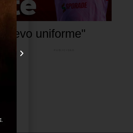
"nuevo uniforme"
PUBLICIDAD