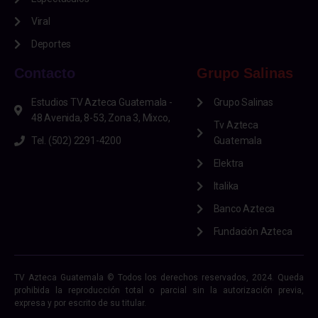
Viral
Deportes
Contacto
Grupo Salinas
Estudios TV Azteca Guatemala -
Grupo Salinas
48 Avenida, 8-53, Zona 3, Mixco,
Tv Azteca
Tel. (502) 2291-4200
Guatemala
Elektra
Italika
Banco Azteca
Fundación Azteca
TV Azteca Guatemala © Todos los derechos reservados, 2024. Queda
prohibida la reproducción total o parcial sin la autorización previa,
expresa y por escrito de su titular.