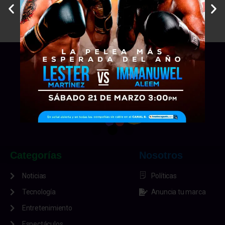
Categorías
Nosotros
Noticias
Políticas
Tecnología
Anuncia tu marca
Entretenimiento
Espectáculos