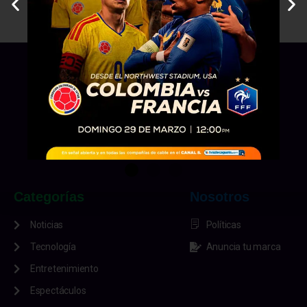
Categorías
Nosotros
Noticias
Políticas
Tecnología
Anuncia tu marca
Entretenimiento
Espectáculos