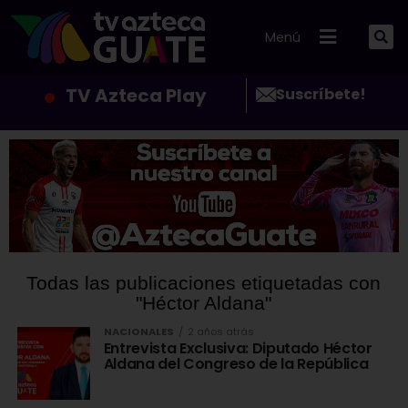
Menú
TV Azteca Play
Suscríbete!
Todas las publicaciones etiquetadas con
"Héctor Aldana"
NACIONALES
2 años atrás
Entrevista Exclusiva: Diputado Héctor
Aldana del Congreso de la República