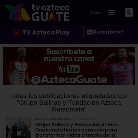
Menú
TV Azteca Play
Suscríbete!
Todas las publicaciones etiquetadas con
"Grupo Salinas y Fundación Azteca
Guatemala"
NOTA EMPRESARIAL
1 año atrás
Grupo Salinas y Fundación Azteca
Guatemala firman convenio para
transformar vidas a través de la