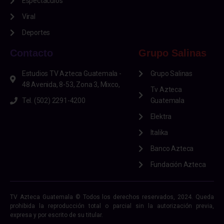
Espectáculos
Viral
Deportes
Contacto
Grupo Salinas
Estudios TV Azteca Guatemala -
Grupo Salinas
48 Avenida, 8-53, Zona 3, Mixco,
Tv Azteca
Tel. (502) 2291-4200
Guatemala
Elektra
Italika
Banco Azteca
Fundación Azteca
TV Azteca Guatemala © Todos los derechos reservados, 2024. Queda
prohibida la reproducción total o parcial sin la autorización previa,
expresa y por escrito de su titular.