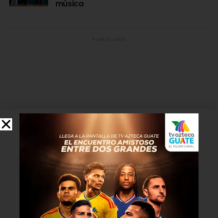
música
PUBLICIDAD