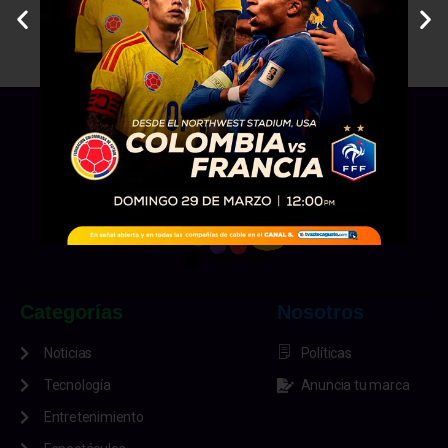
Categorías
Nosotros
Noticias
Políticas
Tecnología
Anuncia tu marca
Entretenimiento