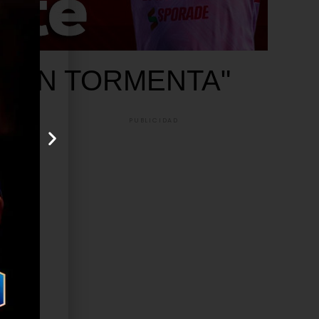
n "GRAN TORMENTA"
PUBLICIDAD