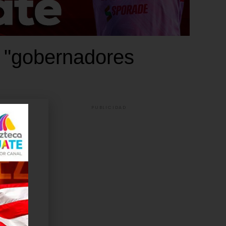
n "gobernadores
PUBLICIDAD