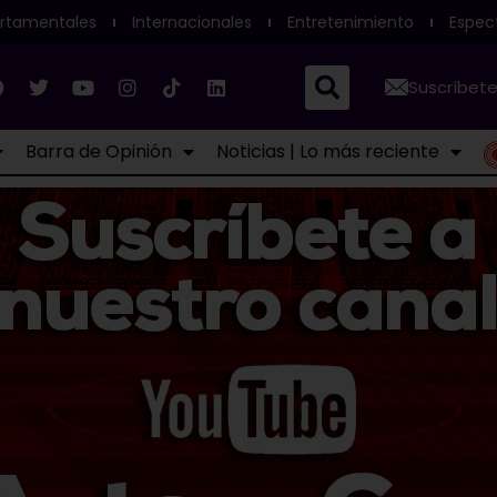
rtamentales
Internacionales
Entretenimiento
Espec
Suscríbete
Barra de Opinión
Noticias | Lo más reciente