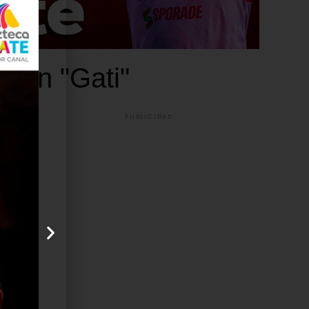
 con "Gati"
PUBLICIDAD