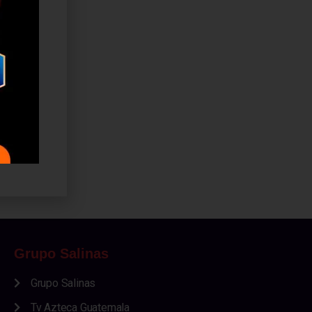
Grupo Salinas
Grupo Salinas
Tv Azteca Guatemala