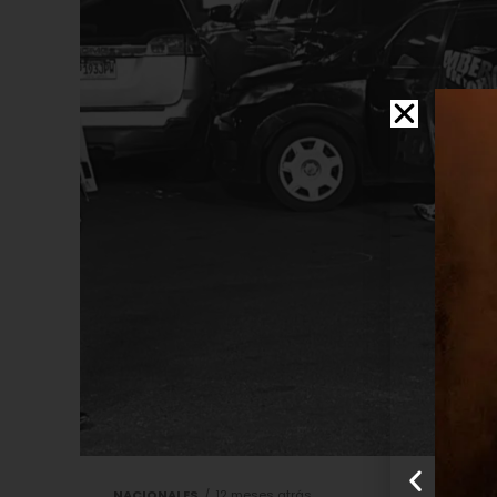
NACIONALES
12 meses atrás