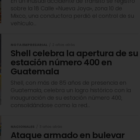
En un inusual accidente de tránsito se registró
sobre la 18 Calle «Nueva Joya», zona 10 de
Mixco, una conductora perdió el control de su
vehículo...
NOTA EMPRESARIAL
2 años atrás
Shell celebra la apertura de su
estación número 400 en
Guatemala
Shell, con más de 85 años de presencia en
Guatemala, celebra un logro histórico con la
inauguración de su estación número 400,
consolidándose como la red...
NACIONALES
3 años atrás
Ataque armado en bulevar