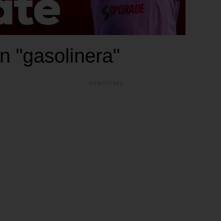
n "gasolinera"
PUBLICIDAD