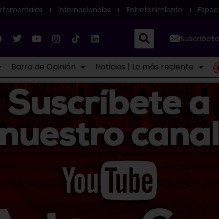
rtamentales
Internacionales
Entretenimiento
Espec
Suscríbete
Barra de Opinión
Noticias | Lo más reciente