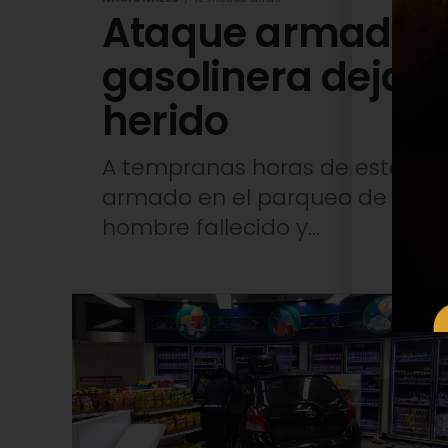
Ataque armado e
gasolinera deja u
herido
A tempranas horas de este dom
armado en el parqueo de una g
hombre fallecido y...