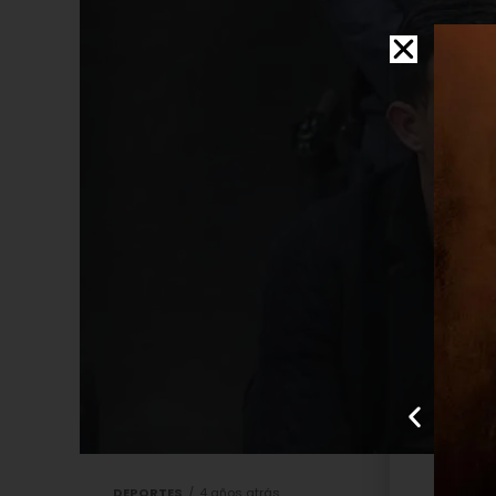
DEPORTES
4 años atrás