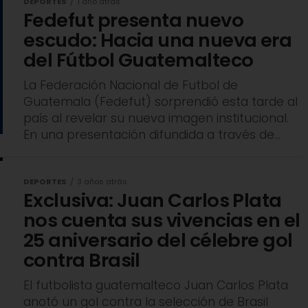
DEPORTES
1 año atrás
Fedefut presenta nuevo
escudo: Hacia una nueva era
del Fútbol Guatemalteco
La Federación Nacional de Futbol de
Guatemala (Fedefut) sorprendió esta tarde al
país al revelar su nueva imagen institucional.
En una presentación difundida a través de...
DEPORTES
3 años atrás
Exclusiva: Juan Carlos Plata
nos cuenta sus vivencias en el
25 aniversario del célebre gol
contra Brasil
El futbolista guatemalteco Juan Carlos Plata
anotó un gol contra la selección de Brasil