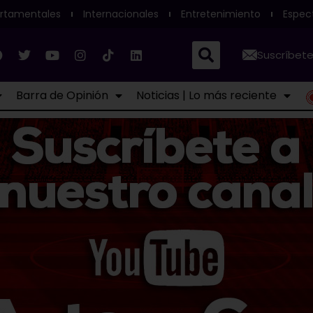
rtamentales
Internacionales
Entretenimiento
Espec
Suscríbete
Barra de Opinión
Noticias | Lo más reciente