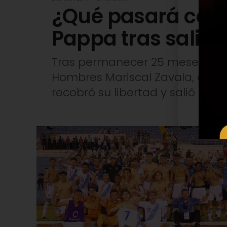
¿Qué pasará con 
Pappa tras salir d
Tras permanecer 25 meses en e
Hombres Mariscal Zavala, el fu
recobró su libertad y salió de pri