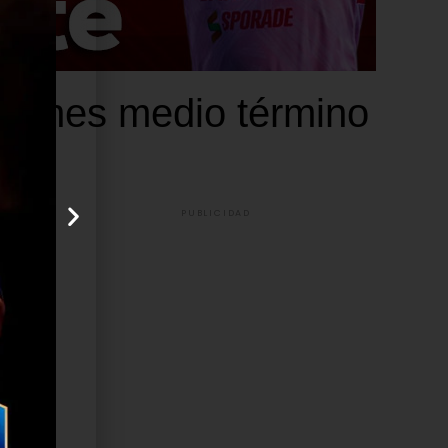
cciones medio término
PUBLICIDAD