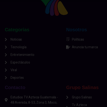
Categorías
Nosotros
Noticias
Políticas
Tecnología
Anuncia tu marca
Entretenimiento
Espectáculos
Viral
Deportes
Contacto
Grupo Salinas
Estudios TV Azteca Guatemala -
Grupo Salinas
48 Avenida, 8-53, Zona 3, Mixco,
Tv Azteca