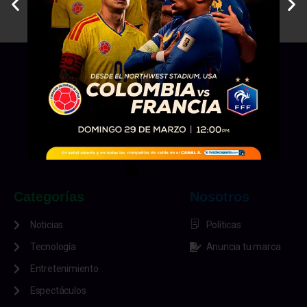
Categorías
Nosotros
Noticias
Políticas
Tecnología
Anuncia tu marca
Entretenimiento
Espectáculos